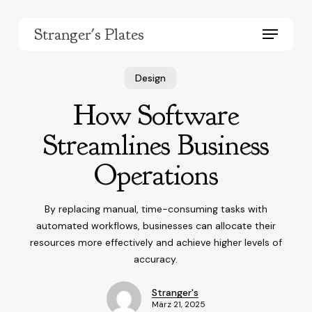
Skip
to
Menu
Stranger's Plates
main
content
Design
How Software
Streamlines Business
Operations
By replacing manual, time-consuming tasks with
automated workflows, businesses can allocate their
resources more effectively and achieve higher levels of
accuracy.
Stranger's
März 21, 2025