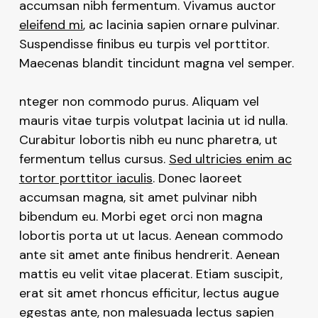
accumsan nibh fermentum. Vivamus auctor
eleifend mi
, ac lacinia sapien ornare pulvinar.
Suspendisse finibus eu turpis vel porttitor.
Maecenas blandit tincidunt magna vel semper.
nteger non commodo purus. Aliquam vel
mauris vitae turpis volutpat lacinia ut id nulla.
Curabitur lobortis nibh eu nunc pharetra, ut
fermentum tellus cursus.
Sed ultricies enim ac
tortor porttitor iaculis
. Donec laoreet
accumsan magna, sit amet pulvinar nibh
bibendum eu. Morbi eget orci non magna
lobortis porta ut ut lacus. Aenean commodo
ante sit amet ante finibus hendrerit. Aenean
mattis eu velit vitae placerat. Etiam suscipit,
erat sit amet rhoncus efficitur, lectus augue
egestas ante, non malesuada lectus sapien