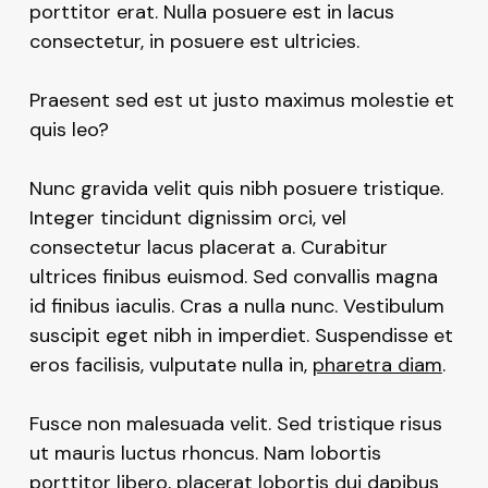
porttitor erat. Nulla posuere est in lacus
consectetur, in posuere est ultricies.
Praesent sed est ut justo maximus molestie et
quis leo?
Nunc gravida velit quis nibh posuere tristique.
Integer tincidunt dignissim orci, vel
consectetur lacus placerat a. Curabitur
ultrices finibus euismod. Sed convallis magna
id finibus iaculis. Cras a nulla nunc. Vestibulum
suscipit eget nibh in imperdiet. Suspendisse et
eros facilisis, vulputate nulla in,
pharetra diam
.
Fusce non malesuada velit. Sed tristique risus
ut mauris luctus rhoncus. Nam lobortis
porttitor libero, placerat lobortis dui dapibus